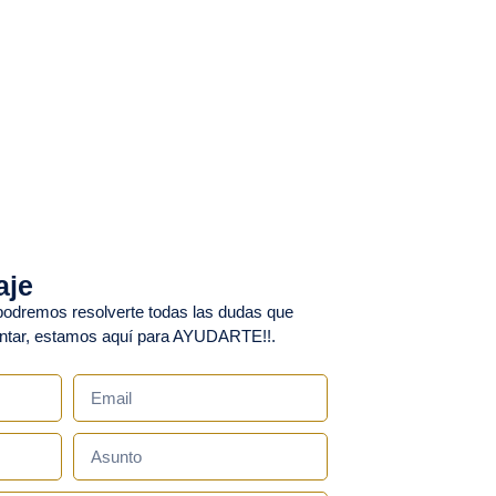
aje
 podremos resolverte todas las dudas que
untar, estamos aquí para AYUDARTE!!.